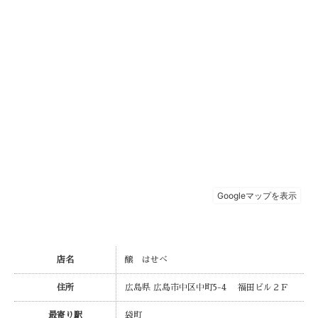
店名
醸 はせべ
住所
広島県 広島市中区中町5-4 福田ビル２Ｆ
最寄り駅
袋町