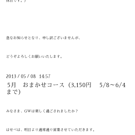
休日です。）
急なお知らせとなり、申し訳ございませんが、
どうぞよろしくお願いいたします。
2013
05
08 14:57
/
/
5月 おまかせコース（3,150円 5/8～6/4
まで）
みなさま、GWは楽しく過ごされましたか？
はせべは、明日より通常通り営業させていただきます。