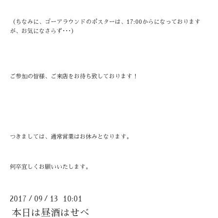
（ちなみに、ゴーアラウンドのポスターは、17:00からになっております
が、お気になさらず･･･）
ご参加の皆様、ご来店をお待ち致しております！
つきましては、通常営業はお休みとなります。
何卒宜しくお願いいたします。
2017
09
13 10:01
/
/
本日は昼酒はせべ