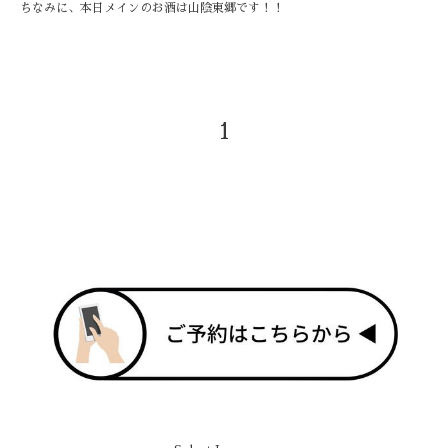
ちなみに、本日メインのお酒は山陰東郷です！！
1