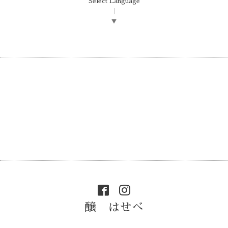
Select Language
▼
醸 はせべ