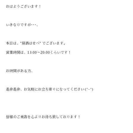
おはようございます！
いきなりですが･･･、
本日は、"昼酒はせべ" でございます。
営業時間は、13:00～20:00くらいです！
お時間がある方、
是非是非、お気軽にお立ち寄りになってください(^-^)
皆様のご来店を心よりお待ち致しております！