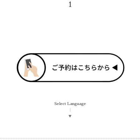
1
Select Language
▼