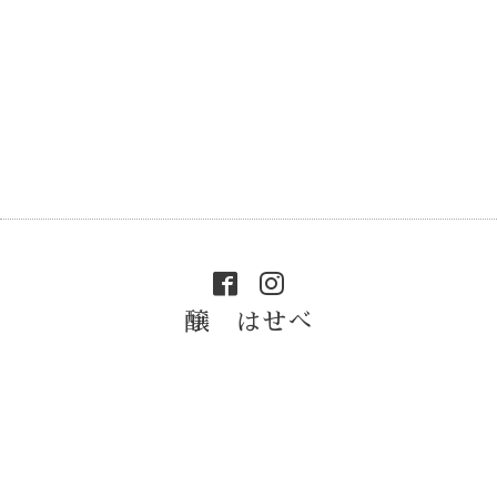
醸 はせべ