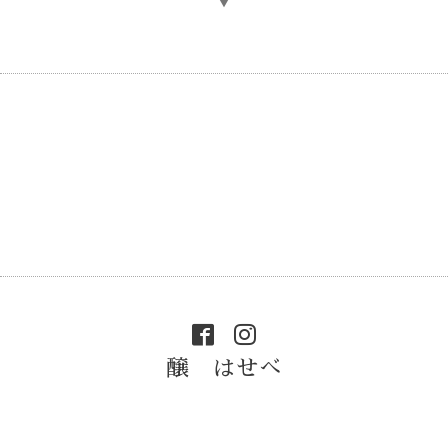
▼
醸 はせべ