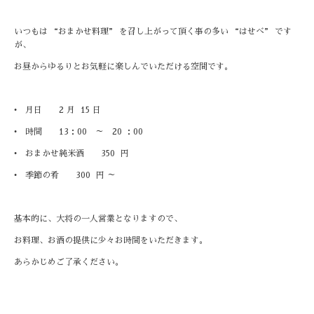
いつもは “おまかせ料理” を召し上がって頂く事の多い “はせべ” です
が、
お昼からゆるりとお気軽に楽しんでいただける空間です。
• 月日 2 月 15 日
• 時間 13：00 ～ 20 ：00
• おまかせ純米酒 350 円
• 季節の肴 300 円 ～
基本的に、大将の一人営業となりますので、
お料理、お酒の提供に少々お時間をいただきます。
あらかじめご了承ください。