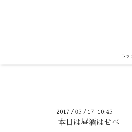
トッ
2017
05
17 10:45
/
/
本日は昼酒はせべ