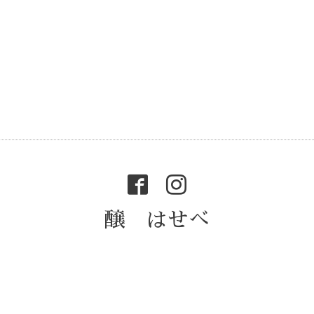
醸 はせべ