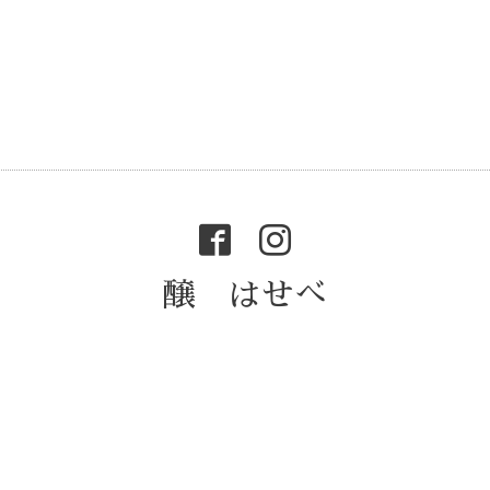
醸 はせべ