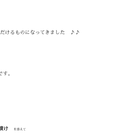
だけるものになってきました ♪♪
です。
漬け
を添えて