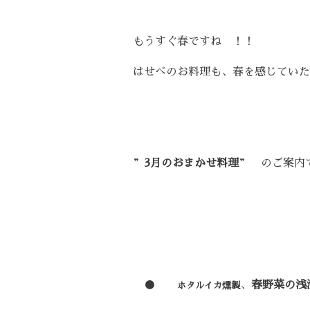
もうすぐ春ですね ！！
はせべのお料理も、春を感じていた
”
3月のおまかせ料理
” のご案内
●
、
春野菜の浅
ホタルイカ燻製