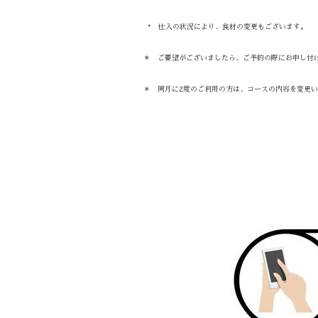
* 仕入の状況により、食材の変更もございます。
＊ ご要望がございましたら、ご予約の際にお申し付
＊ 同月に2度のご利用の方は、コースの内容を変更い