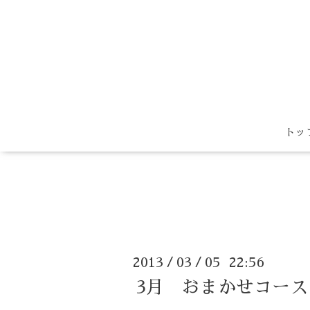
トッ
2013
03
05 22:56
/
/
3月 おまかせコース（