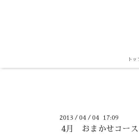
トッ
2013
04
04 17:09
/
/
4月 おまかせコース（