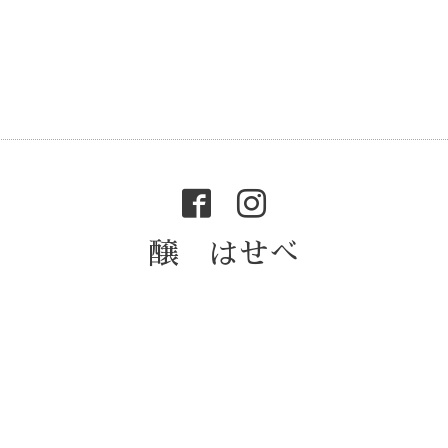
醸 はせべ