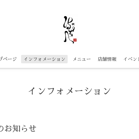
プページ
インフォメーション
メニュー
店舗情報
イベン
インフォメーション
 のお知らせ