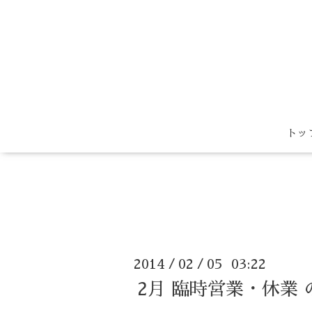
トッ
2014
02
05 03:22
/
/
2月 臨時営業・休業